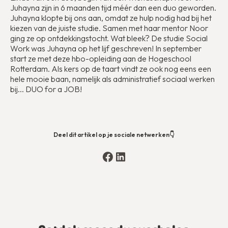
Juhayna zijn in 6 maanden tijd méér dan een duo geworden.
Juhayna klopte bij ons aan, omdat ze hulp nodig had bij het
kiezen van de juiste studie. Samen met haar mentor Noor
ging ze op ontdekkingstocht. Wat bleek? De studie Social
Work was Juhayna op het lijf geschreven! In september
start ze met deze hbo-opleiding aan de Hogeschool
Rotterdam. Als kers op de taart vindt ze ook nog eens een
hele mooie baan, namelijk als administratief sociaal werken
bij... DUO for a JOB!
Deel dit artikel op je sociale netwerken👇