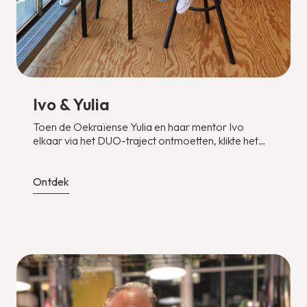
Ivo & Yulia
Toen de Oekraïense Yulia en haar mentor Ivo
elkaar via het DUO-traject ontmoetten, klikte het
meteen.
Ontdek