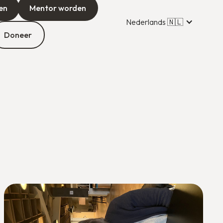
en
Mentor worden
Nederlands 🇳🇱
Doneer