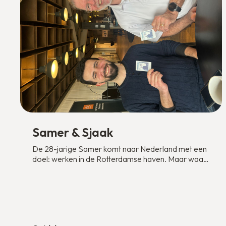
Samer & Sjaak
De 28-jarige Samer komt naar Nederland met een
doel: werken in de Rotterdamse haven. Maar waar
begin je in een land dat je niet kent?