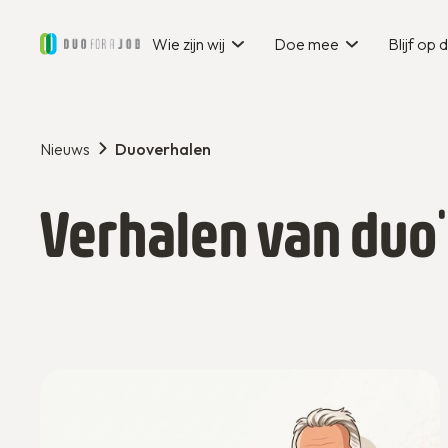
Wie zijn wij
Doe mee
Blijf op
Nieuws
Duoverhalen
Verhalen van duo