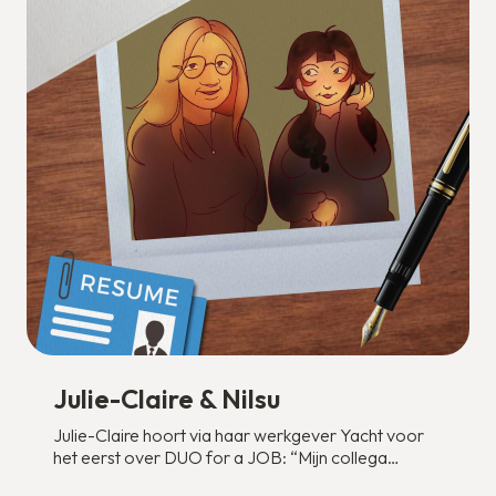
Julie-Claire & Nilsu
Julie-Claire hoort via haar werkgever Yacht voor
het eerst over DUO for a JOB: “Mijn collega
Bibianne Bielschowskij, SROI project manager