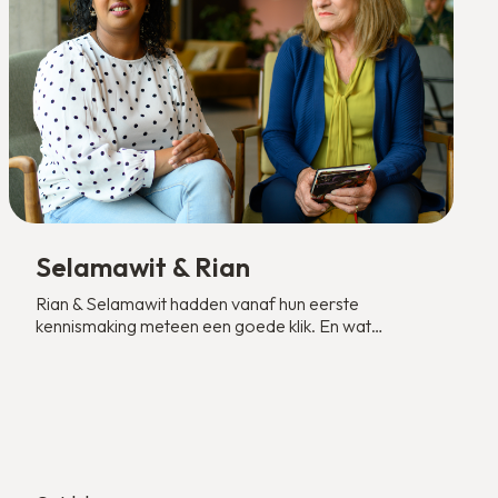
Selamawit & Rian
Rian & Selamawit hadden vanaf hun eerste
kennismaking meteen een goede klik. En wat
hebben ze veel meegemaakt in hun tijd samen!