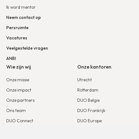
Ik word mentor
Neem contact op
Persruimte
Vacatures
Veelgestelde vragen
ANBI
Wie zijn wij
Onze kantoren
Onze missie
Utrecht
Onze impact
Rotterdam
Onze partners
DUO Belgie
Ons team
DUO Frankrijk
DUO Connect
DUO Europe
Beleid ongewenste omgangsvormen