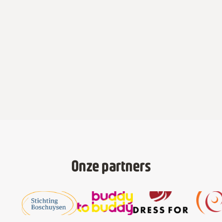
culturen.
Identificeren we raakvlakken en verminderen we
vooroordelen en spanningen.
Bevorderen we vertrouwen, empathie en respect
tussen mensen met verschillende achtergronden.
Onze partners