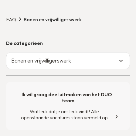
FAQ
Banen en vrijwilligerswerk
De categorieën
Banen en vrijwilligerswerk
Ik wil graag deel uitmaken van het DUO-
team
Wat leuk dat je ons leuk vindt! Alle
openstaande vacatures staan vermeld op
onze vacaturepagina. Staat er niks voor jou
bij? Neem contact met ons op.